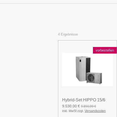
4 Ergebnisse
vorbestellen
Hybrid-Set HIPPO 15/6
9.530,00 €
9.850,00 €
inkl. MwSt zzgl.
Versandkosten