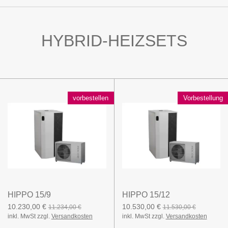
HYBRID-HEIZSETS
vorbestellen
Vorbestellung
HIPPO 15/9
HIPPO 15/12
10.230,00 €
10.530,00 €
11.234,00 €
11.530,00 €
inkl. MwSt zzgl.
Versandkosten
inkl. MwSt zzgl.
Versandkosten