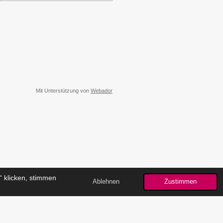
Mit Unterstützung von
Webador
 klicken, stimmen
Ablehnen
Zustimmen