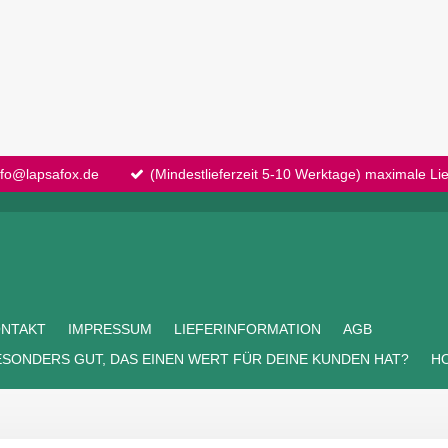
info@lapsafox.de
(Mindestlieferzeit 5-10 Werktage) maximale Li
NTAKT
IMPRESSUM
LIEFERINFORMATION
AGB
ESONDERS GUT, DAS EINEN WERT FÜR DEINE KUNDEN HAT?
H