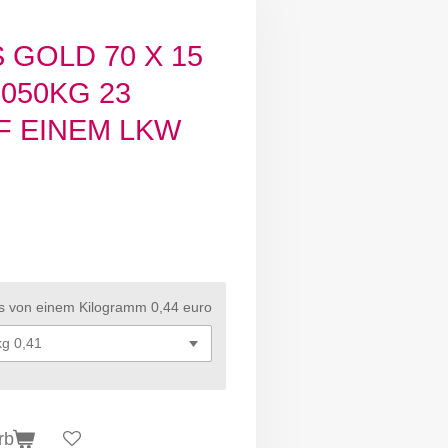
 GOLD 70 X 15
050KG 23
F EINEM LKW
is von einem Kilogramm 0,44 euro
rb