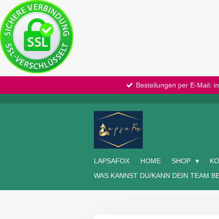
Zum
Hauptinhalt
springen
Bestellungen per E-Mail: 
LAPSAFOX
HOME
SHOP
KO
WAS KANNST DU/KANN DEIN TEAM B