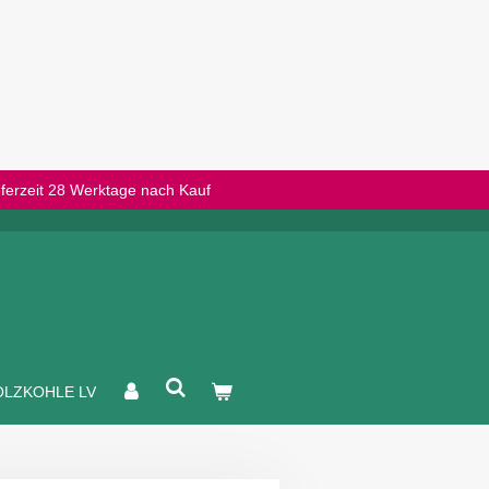
eferzeit 28 Werktage nach Kauf
OLZKOHLE LV