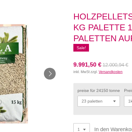
HOLZPELLETS
KG PALETTE 1
PALETTEN AU
Sale!
9.991,50 €
12.000,94 €
inkl. MwSt zzgl.
Versandkosten
preise für 24150 tonne
Pre
In den Warenko