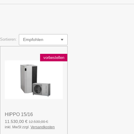
Sortieren:
vorbestellen
HIPPO 15/16
11.530,00 €
12.530,00 €
inkl. MwSt zzgl.
Versandkosten