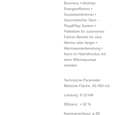
Brenners • Höchste
Energieeffizienz •
Gusseisenbrenner •
Automatischer Start –
Plug&Play-System •
Pellettank für autonomes
Fahren Betrieb für eine
Woche oder länger •
Warmwasserbereitung •
Kann im Hybridmodus mit
einer Wärmepumpe
arbeiten
Technische Parameter:
Beheizte Fläche: 60-350 m2
Leistung: 6-19 kW
Effizienz: + 92 %
Kaminanschluss: ø 80