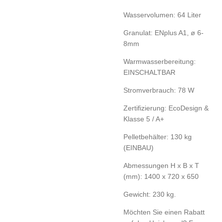
Wasservolumen: 64 Liter
Granulat: ENplus A1, ø 6-
8mm
Warmwasserbereitung:
EINSCHALTBAR
Stromverbrauch: 78 W
Zertifizierung: EcoDesign &
Klasse 5 / A+
Pelletbehälter: 130 kg
(EINBAU)
Abmessungen H x B x T
(mm): 1400 x 720 x 650
Gewicht: 230 kg.
Möchten Sie einen Rabatt