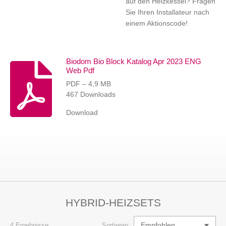
auf den Heizkessel? Fragen
Sie Ihren Installateur nach
einem Aktionscode!
Biodom Bio Block Katalog Apr 2023 ENG
Web Pdf
PDF – 4,9 MB
467 Downloads
Download
HYBRID-HEIZSETS
4 Ergebnisse
Sortieren: