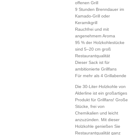
offenen Grill
9 Stunden Brenndauer im
Kamado-Grill oder
Keramikgrill
Rauchfrei und mit
angenehmem Aroma
95 % der Holzkohlestücke
sind 5–20 cm groß
Restaurantqualität
Dieser Sack ist für
ambitionierte Grillfans
Für mehr als 4 Grillabende
Die 30-Liter-Holzkohle von
Alderline ist ein großartiges
Produkt für Grillfans! Große
Stücke, frei von
Chemikalien und leicht
anzuzünden. Mit dieser
Holzkohle genießen Sie
Restaurantqualität ganz