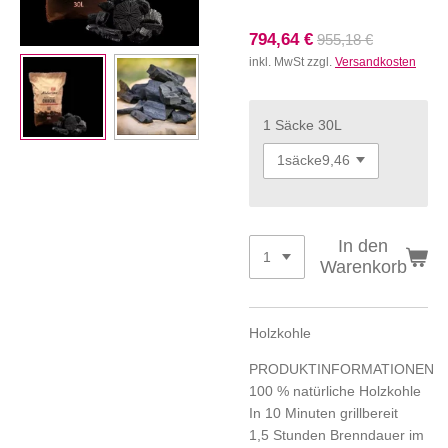
794,64 €
955,18 €
inkl. MwSt zzgl.
Versandkosten
1 Säcke 30L
In den
Warenkorb
Holzkohle
PRODUKTINFORMATIONEN
100 % natürliche Holzkohle
In 10 Minuten grillbereit
1,5 Stunden Brenndauer im