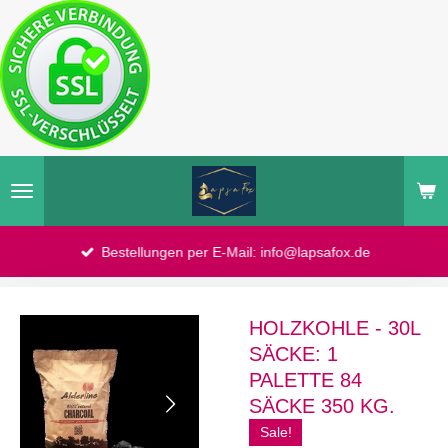
Zum
Hauptinhalt
springen
Bestellungen per E-Mail: info@lapsafox.de
HOLZKOHLE - 30L
SÄCKE: 1
PALETTE 84
SÄCKE 350 KG.
Sale!